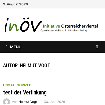
Zum
9. August 2026
Inhalt
springen
MENÜ
AUTOR:
HELMUT VOGT
UNCATEGORIZED
test der Verlinkung
von
Helmut Vogt
30. Juni 2026