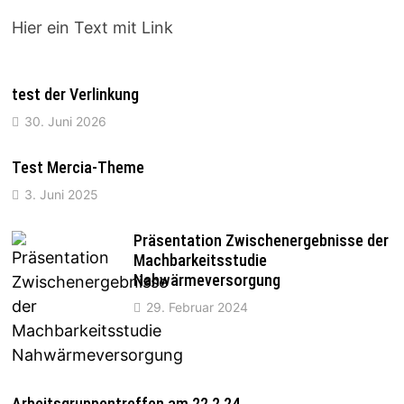
Hier ein Text mit Link
test der Verlinkung
30. Juni 2026
Test Mercia-Theme
3. Juni 2025
Präsentation Zwischenergebnisse der
Machbarkeitsstudie
Nahwärmeversorgung
29. Februar 2024
Arbeitsgruppentreffen am 22.2.24