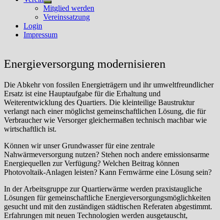
Untermenü
Mitglied werden
anzeigen
Vereinssatzung
Login
Impressum
Energieversorgung modernisieren
Die Abkehr von fossilen Energieträgern und ihr umweltfreundlicher
Ersatz ist eine Hauptaufgabe für die Erhaltung und
Weiterentwicklung des Quartiers. Die kleinteilige Baustruktur
verlangt nach einer möglichst gemeinschaftlichen Lösung, die für
Verbraucher wie Versorger gleichermaßen technisch machbar wie
wirtschaftlich ist.
Können wir unser Grundwasser für eine zentrale
Nahwärmeversorgung nutzen? Stehen noch andere emissionsarme
Energiequellen zur Verfügung? Welchen Beitrag können
Photovoltaik-Anlagen leisten? Kann Fernwärme eine Lösung sein?
In der Arbeitsgruppe zur Quartierwärme werden praxistaugliche
Lösungen für gemeinschaftliche Energieversorgungsmöglichkeiten
gesucht und mit den zuständigen städtischen Referaten abgestimmt.
Erfahrungen mit neuen Technologien werden ausgetauscht,