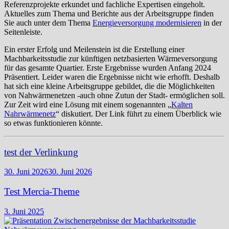
Referenzprojekte erkundet und fachliche Expertisen eingeholt.
Aktuelles zum Thema und Berichte aus der Arbeitsgruppe finden
Sie auch unter dem Thema
Energieversorgung modernisieren
in der
Seitenleiste.
Ein erster Erfolg und Meilenstein ist die Erstellung einer
Machbarkeitsstudie zur künftigen netzbasierten Wärmeversorgung
für das gesamte Quartier. Erste Ergebnisse wurden Anfang 2024
Präsentiert. Leider waren die Ergebnisse nicht wie erhofft. Deshalb
hat sich eine kleine Arbeitsgruppe gebildet, die die Möglichkeiten
von Nahwärmenetzen -auch ohne Zutun der Stadt- ermöglichen soll.
Zur Zeit wird eine Lösung mit einem sogenannten „
Kalten
Nahrwärmenetz
“ diskutiert. Der Link führt zu einem Überblick wie
so etwas funktionieren könnte.
test der Verlinkung
30. Juni 2026
30. Juni 2026
Test Mercia-Theme
3. Juni 2025