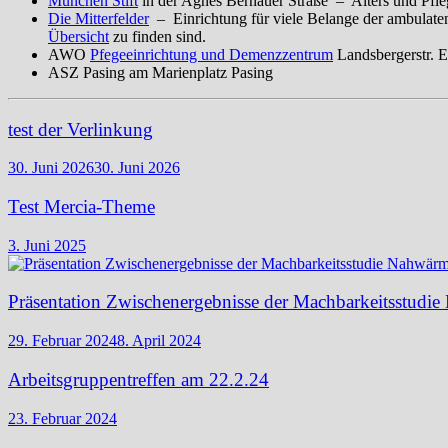
München Stift
in der Agnes Bernauer Straße – Alters und Pfl
Die Mitterfelder
– Einrichtung für viele Belange der ambulaten
Übersicht
zu finden sind.
AWO
Pfegeeinrichtung und Demenzzentrum
Landsbergerstr. E
ASZ Pasing am Marienplatz Pasing
test der Verlinkung
30. Juni 2026
30. Juni 2026
Test Mercia-Theme
3. Juni 2025
Präsentation Zwischenergebnisse der Machbarkeitsstud
29. Februar 2024
8. April 2024
Arbeitsgruppentreffen am 22.2.24
23. Februar 2024