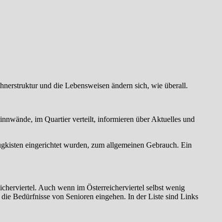
hnerstruktur und die Lebensweisen ändern sich, wie überall.
Pinnwände, im Quartier verteilt, informieren über Aktuelles und
eugkisten eingerichtet wurden, zum allgemeinen Gebrauch. Ein
cherviertel. Auch wenn im Österreicherviertel selbst wenig
uf die Bedürfnisse von Senioren eingehen. In der Liste sind Links