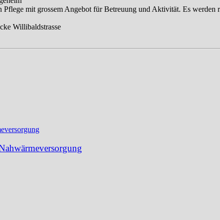
egeheim
 Pflege mit grossem Angebot für Betreuung und Aktivität. Es werden re
cke Willibaldstrasse
ie Nahwärmeversorgung