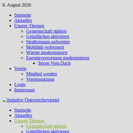
Zum
8. August 2026
Inhalt
Startseite
springen
Aktuelles
Unsere Themen
Gemeinschaft stärken
Grünflächen aktivieren
Straßenraum aufwerten
Mobilität verbessern
Wärme modernisieren
Energieversorgung modernisieren
Strom Vom Dach
Verein
Mitglied werden
Vereinssatzung
Login
Impressum
Startseite
Aktuelles
Unsere Themen
Gemeinschaft stärken
Grünflächen aktivieren