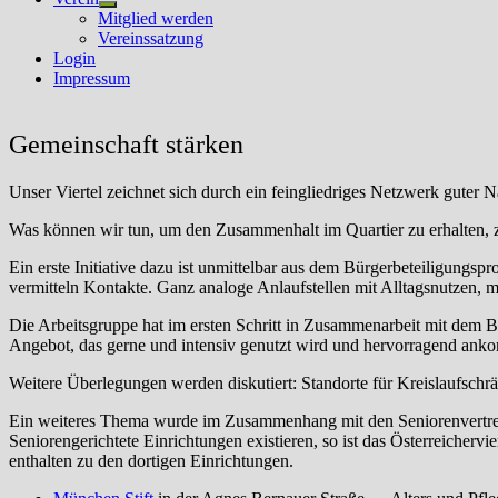
Untermenü
Mitglied werden
anzeigen
Vereinssatzung
Login
Impressum
Gemeinschaft stärken
Unser Viertel zeichnet sich durch ein feingliedriges Netzwerk guter 
Was können wir tun, um den Zusammenhalt im Quartier zu erhalten, z
Ein erste Initiative dazu ist unmittelbar aus dem Bürgerbeteiligungspr
vermitteln Kontakte. Ganz analoge Anlaufstellen mit Alltagsnutzen, m
Die Arbeitsgruppe hat im ersten Schritt in Zusammenarbeit mit dem B
Angebot, das gerne und intensiv genutzt wird und hervorragend ank
Weitere Überlegungen werden diskutiert: Standorte für Kreislaufschr
Ein weiteres Thema wurde im Zusammenhang mit den Seniorenvertretern
Seniorengerichtete Einrichtungen existieren, so ist das Österreichervi
enthalten zu den dortigen Einrichtungen.