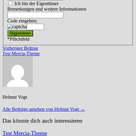
Ich bin der Eigentümer
Bemerkungen und weitere Informationen
Code eingeben:
*
Pflichtfeld
Beitragsnavigation
Vorheriger
Vorheriger Beitrag
Beitrag:
Test Mercia-Theme
Helmut Vogt
Alle Beiträge ansehen von Helmut Vogt →
Das könnte dich auch interessieren
Test Mercia-Theme