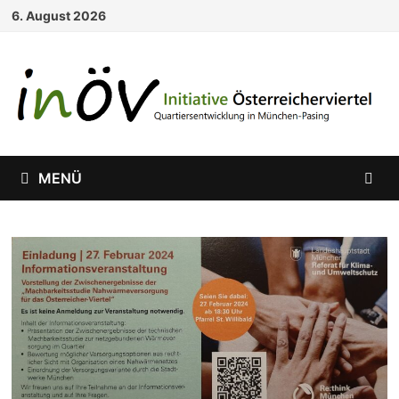
Zum
6. August 2026
Inhalt
springen
MENÜ