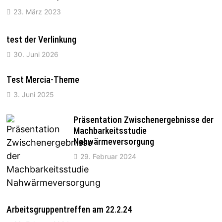
23. März 2023
test der Verlinkung
30. Juni 2026
Test Mercia-Theme
3. Juni 2025
Präsentation Zwischenergebnisse der
Machbarkeitsstudie
Nahwärmeversorgung
29. Februar 2024
Arbeitsgruppentreffen am 22.2.24