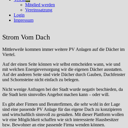
Untermenü
Mitglied werden
anzeigen
Vereinssatzung
Login
Impressum
Strom Vom Dach
Mittlerweile kommen immer weitere PV Anlagen auf die Dächer im
Viertel.
Auf der einen Seite können wir selbst entscheiden wann, wie und
mit welchen Energieversorgung wir die eigenen Dächer ausstatten.
Auf der anderen Seite sind viele Dächer durch Gauben, Dachfenster
und Schornsteine nicht einfach zu belegen.
Nicht wenige Anfragen bei der Stadt wurde negativ beschieden, da
die Stadt kein sinnvolles Angebot machen kann – oder will.
Es gibt aber Firmen und Beraterfirmen, die sehr wohl in der Lage
sind eine passende PV Anlage für das eigene Dach zu konzipieren
und wirtschaftlich sinnvoll zu gestalten. Mit dieser Plattform wollen
wir eine Möglichkeit schaffen wie sich interessierte Hausbesitzer
bzw. Bewohner an eine passende Firma wenden können.