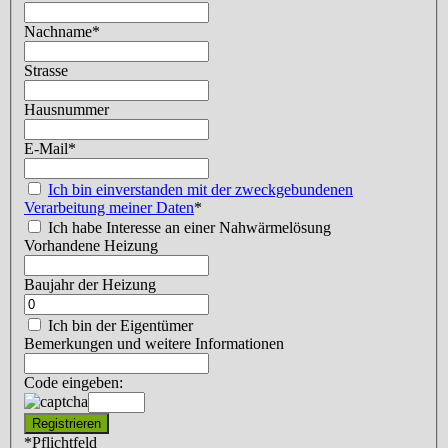
Nachname
*
Strasse
Hausnummer
E-Mail
*
Ich bin einverstanden mit der zweckgebundenen
Verarbeitung meiner Daten
*
Ich habe Interesse an einer Nahwärmelösung
Vorhandene Heizung
Baujahr der Heizung
Ich bin der Eigentümer
Bemerkungen und weitere Informationen
Code eingeben:
*
Pflichtfeld