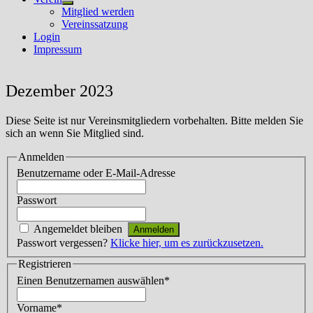
Untermenü
Mitglied werden
anzeigen
Vereinssatzung
Login
Impressum
Dezember 2023
Diese Seite ist nur Vereinsmitgliedern vorbehalten. Bitte melden Sie
sich an wenn Sie Mitglied sind.
Anmelden
Benutzername oder E-Mail-Adresse
Passwort
Angemeldet bleiben
Passwort vergessen?
Klicke hier, um es zurückzusetzen.
Registrieren
Einen Benutzernamen auswählen
*
Vorname
*